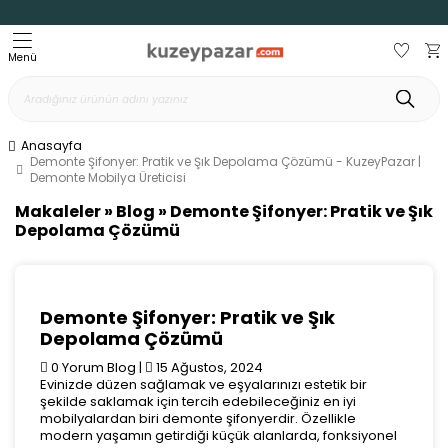
Menü
Anasayfa
Demonte Şifonyer: Pratik ve Şık Depolama Çözümü - KuzeyPazar |
Demonte Mobilya Üreticisi
Makaleler »
Blog
» Demonte Şifonyer: Pratik ve Şık
Depolama Çözümü
Demonte Şifonyer: Pratik ve Şık
Depolama Çözümü
0 Yorum
Blog
|
15 Ağustos, 2024
Evinizde düzen sağlamak ve eşyalarınızı estetik bir
şekilde saklamak için tercih edebileceğiniz en iyi
mobilyalardan biri demonte şifonyerdir. Özellikle
modern yaşamın getirdiği küçük alanlarda, fonksiyonel