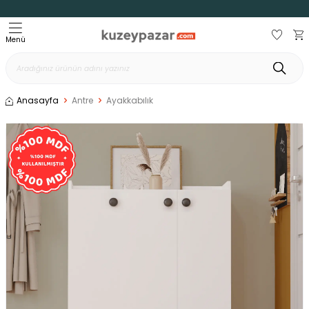
Menü
Anasayfa
Antre
Ayakkabılık