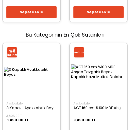
Sepete Ekle
Sepete Ekle
Bu Kategorinin En Çok Satanları
%8
i̇ndirim
i̇ndirim
Ayakkabılık
Ayakkabılık
3 Kapaklı Ayakkabılık Beyaz
AGT 160 cm %100 MDF Ahşap Tezgahlı Beyaz Kapaklı Hazır Mutfak Dolabı
3,805.00 TL
3,490.00 TL
9,490.00 TL