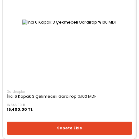
Gardıroplar
İnci 6 Kapak 3 Çekmeceli Gardırop %100 MDF
16,646.00 TL
16,400.00 TL
Sepete Ekle