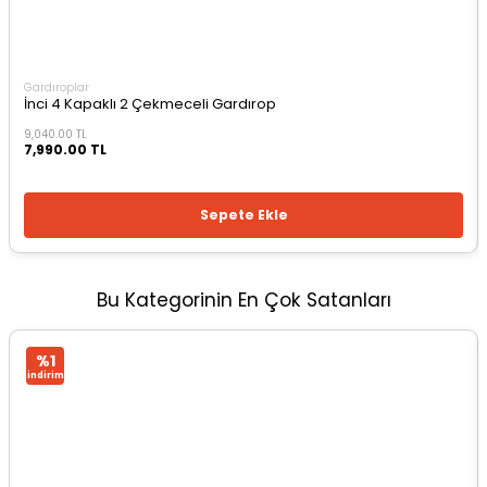
Gardıroplar
İnci 4 Kapaklı 2 Çekmeceli Gardırop
9,040.00 TL
7,990.00 TL
Sepete Ekle
Bu Kategorinin En Çok Satanları
%1
i̇ndirim