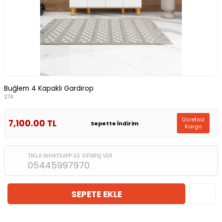
Buğlem 4 Kapaklı Gardırop
274
Ücretsiz
7,100.00
TL
Sepette İndirim
Kargo
TIKLA WHATSAPP İLE SİPARİŞ VER
05445997970
SEPETE EKLE